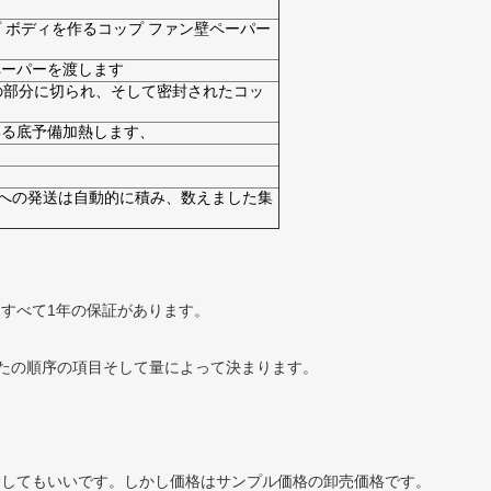
 ボディを作るコップ ファン壁ペーパー
ペーパーを渡します
の部分に切られ、そして密封されたコッ
いる底予備加熱します、
への発送は自動的に積み、数えました集
にすべて1年の保証があります。
あなたの順序の項目そして量によって決まります。
給してもいいです。しかし価格はサンプル価格の卸売価格です。