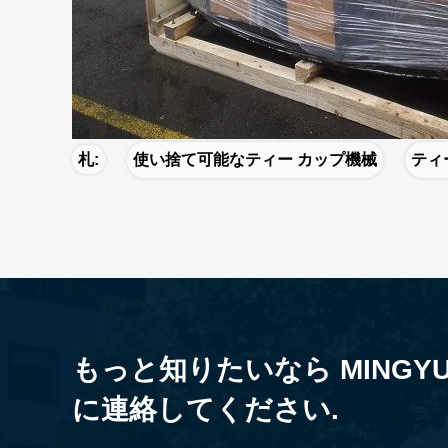
札:
使い捨て可能なティー カップ機械
ティ
もっと知りたいなら MINGYU
に連絡してください.