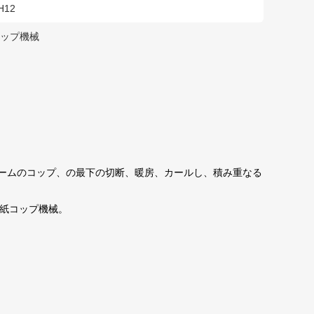
H12
カップ機械
リームのコップ、の最下の切断、暖房、カールし、積み重なる
速紙コップ機械。