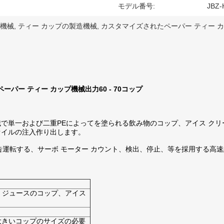
モデル番号:
JBZ-
プ機械
,
ティー カップの製造機械
,
カスタマイズされたペーパー ティー 
パー ティー カップ機械出力60 - 70コップ
で単一および二重PEによってを塗られる飲み物のコップ、アイス ク
オイルの注入作り出します。
告運転する、サーボ モーター カウント、検出、停止、等を採用する高
、ジュースのコップ、アイス
より大きいコップのサイズの必要