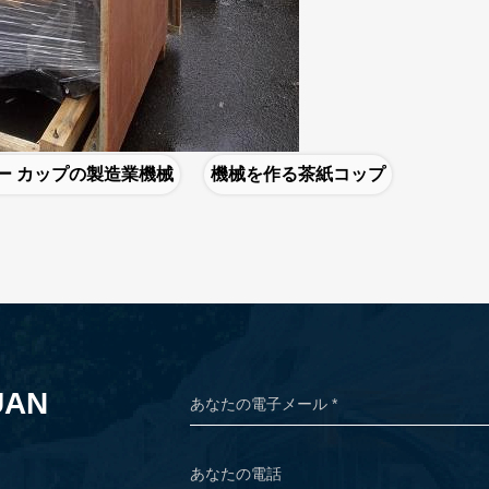
ー カップの製造業機械
機械を作る茶紙コップ
AN