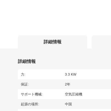
詳細情報
詳細情報
力:
3.3 KW
保証:
2年
サポート機械:
空気圧縮機
起源の場所:
中国