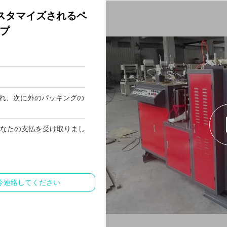
カスタマイズされるペ
ップ
れ、次に外のパッキングの
後のあなたの支払を受け取りまし
今連絡してください