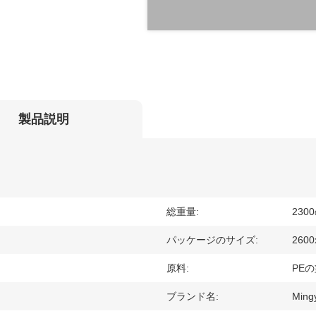
製品説明
総重量:
230
パッケージのサイズ:
2600
原料:
PE
ブランド名:
Ming