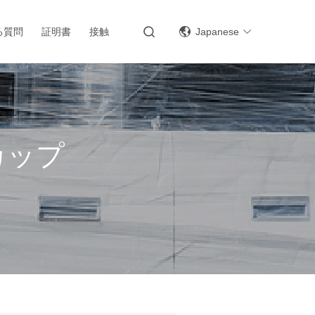
る質問
証明書
接触
Japanese
カップ